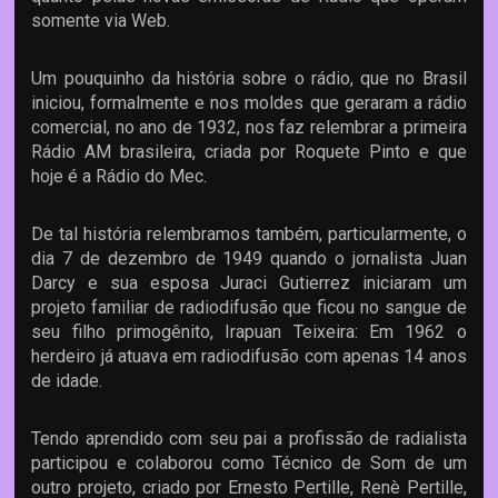
somente via Web.
Um pouquinho da história sobre o rádio, que no Brasil
iniciou, formalmente e nos moldes que geraram a rádio
comercial, no ano de 1932, nos faz relembrar a primeira
Rádio AM brasileira, criada por Roquete Pinto e que
hoje é a Rádio do Mec.
De tal história relembramos também, particularmente, o
dia 7 de dezembro de 1949 quando o jornalista Juan
Darcy e sua esposa Juraci Gutierrez iniciaram um
projeto familiar de radiodifusão que ficou no sangue de
seu filho primogênito, Irapuan Teixeira: Em 1962 o
herdeiro já atuava em radiodifusão com apenas 14 anos
de idade.
Tendo aprendido com seu pai a profissão de radialista
participou e colaborou como Técnico de Som de um
outro projeto, criado por Ernesto Pertille, Renè Pertille,