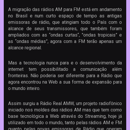
A migração das rádios AM para FM está em andamento
no Brasil e num curto espaço de tempo as antigas
emissoras de rádio, que atingiam todo o País com o
alcance de seus transmissores, que também foram
ampliados com as “ondas curtas“, "ondas tropicais” e
as “ondas médias”, agora com a FM terão apenas um
alcance regional.
Mas a tecnologia nunca para e o desenvolvimento da
internet tem possibilitado a comunicação além
fronteiras. Não poderia ser diferente para a Rádio que
agora encontrou na Web a sua forma de expansão para
o mundo inteiro.
Assim surgiu a Rádio Real AMW, um projeto radiofônico
iniciado nos moldes das rádios AM mas que tem como
base tecnológica a Web através do Streaming, hoje já
utilizado em todo o mundo, tanto pelas rádios AM e FM
quanto pelas novas emissoras de Rádio que operam