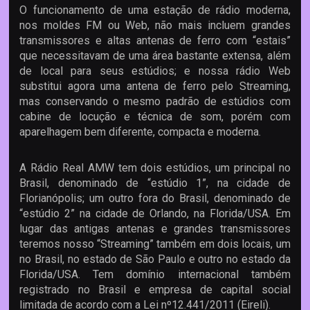
O funcionamento de uma estação de rádio moderna,
nos moldes FM ou Web, não mais incluem grandes
transmissores e altas antenas de ferro com “estais”
que necessitavam de uma área bastante extensa, além
de local para seus estúdios; e nossa rádio Web
substitui agora uma antena de ferro pelo Streaming,
mas conservando o mesmo padrão de estúdios com
cabine de locução e técnica de som, porém com
aparelhagem bem diferente, compacta e moderna.
A Rádio Real AMW tem dois estúdios, um principal no
Brasil, denominado de “estúdio 1”, na cidade de
Florianópolis; um outro fora do Brasil, denominado de
“estúdio 2” na cidade de Orlando, na Florida/USA. Em
lugar das antigas antenas e grandes transmissores
teremos nosso “Streaming” também em dois locais, um
no Brasil, no estado de São Paulo e outro no estado da
Florida/USA. Tem domínio internacional também
registrado no Brasil e empresa de capital social
limitada de acordo com a Lei nº12.441/2011 (Eireli).