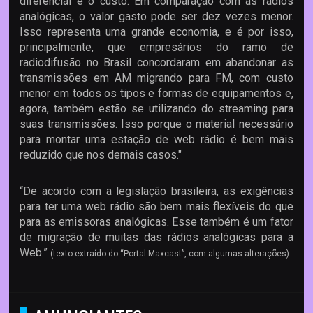
diferencial é o custo. Em comparação com as rádios
analógicas, o valor gasto pode ser dez vezes menor.
Isso representa uma grande economia, e é por isso,
principalmente, que empresários do ramo de
radiodifusão no Brasil concordaram em abandonar as
transmissões em AM migrando para FM, com custo
menor em todos os tipos e formas de equipamentos e,
agora, também estão se utilizando do streaming para
suas transmissões. Isso porque o material necessário
para montar uma estação de web rádio é bem mais
reduzido que nos demais casos."
“De acordo com a legislação brasileira, as exigências
para ter uma web rádio são bem mais flexíveis do que
para as emissoras analógicas. Esse também é um fator
de migração de muitas das rádios analógicas para a
Web.”
(texto extraído do “Portal Maxcast”, com algumas alterações)