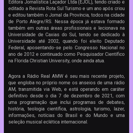
Editora Jornalística Laçador Ltda (EJOL), tendo criado e
editado a Revista Rota Sul Turismo e um ano após criou
e editou também o Jornal da Província, todos na cidade
de Porto Alegre/RS. Nessa época já estava formado
também em outras áreas profissionais e lecionava na
Universidade de Caxias do Sul, tendo se dedicado à
Universidade até 2002, quando foi eleito Deputado
Federal, aposentando-se pelo Congresso Nacional no
ano de 2012 e continuado como Pesquisador Científico
na Florida Christian University, onde ainda atua.
Agora a Rádio Real AMW é seu mais recente projeto,
que engloba no próprio nome os anseios de uma rádio
AM, transmitida via Web, e está operando em caráter
definitivo desde o dia 7 de dezembro de 2021, com
uma programação que inclui programas de debates,
história, teologia científica, astrologia, turismo, lazer,
informações, notícias do Brasil e do Mundo e uma
seleção musical eclética internacional.