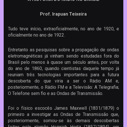
Prof. Irapuan Teixeira
Tudo teve início, extraoficialmente, no ano de 1920, e
oficialmente no ano de 1922.
Entretanto as pesquisas sobre a propagação de ondas
eletromagnéticas já vinham sendo estudadas fora do
Brasil pelo menos à quase um século antes, por volta
do ano de 1860, quando cientistas daquele tempo já
reuniam três tecnologias importantes para a futura
descoberta do que viria a ser o Rádio AM e,
posteriormente, o Rádio FM e a Televisão: A Telegrafia;
O Telefone sem fio e as Ondas de Transmissão.
Foi o físico escocês James Maxwell (1831/1879) o
primeiro a investigar as Ondas de Transmissão que,
posteriormente, somou-se às demais descobertas
feitas pelo alemão Heinrich Hertz (1857/1894), em