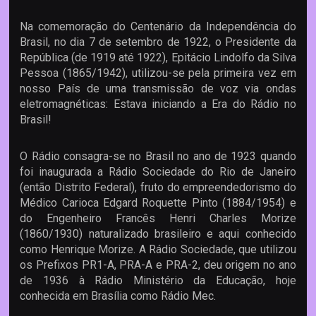
Na comemoração do Centenário da Independência do
Brasil, no dia 7 de setembro de 1922, o Presidente da
República (de 1919 até 1922), Epitácio Lindolfo da Silva
Pessoa (1865/1942), utilizou-se pela primeira vez em
nosso País de uma transmissão de voz via ondas
eletromagnéticas: Estava iniciando a Era do Rádio no
Brasil!
O Rádio consagra-se no Brasil no ano de 1923 quando
foi inaugurada a Rádio Sociedade do Rio de Janeiro
(então Distrito Federal), fruto do empreendedorismo do
Médico Carioca Edgard Roquette Pinto (1884/1954) e
do Engenheiro Francês Henri Charles Morize
(1860/1930) naturalizado brasileiro e aqui conhecido
como Henrique Morize. A Rádio Sociedade, que utilizou
os Prefixos PR1-A, PRA-A e PRA-2, deu origem no ano
de 1936 à Rádio Ministério da Educação, hoje
conhecida em Brasília como Rádio Mec.