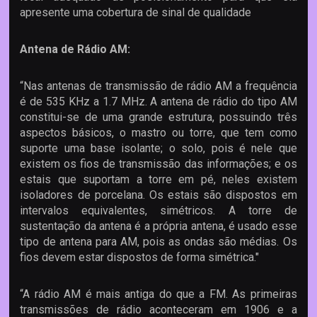
apresente uma cobertura de sinal de qualidade
Antena de Rádio AM:
“Nas antenas de transmissão de rádio AM a frequência
é de 535 KHz a 1.7 MHz. A antena de rádio do tipo AM
constitui-se de uma grande estrutura, possuindo três
aspectos básicos, o mastro ou torre, que tem como
suporte uma base isolante; o solo, pois é nele que
existem os fios de transmissão das informações; e os
estais que suportam a torre em pé, neles existem
isoladores de porcelana. Os estais são dispostos em
intervalos equivalentes, simétricos. A torre de
sustentação da antena é a própria antena, é usado esse
tipo de antena para AM, pois as ondas são médias. Os
fios devem estar dispostos de forma simétrica."
“A rádio AM é mais antiga do que a FM. As primeiras
transmissões de rádio aconteceram em 1906 e a