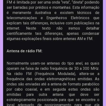
FM é limitada por ser uma onda “reta”, “direta” podendo
ser barradas por prédios e montanhas. Esta informação
é meramente ilustrativa e existem técnicos de
telecomunicações e Engenheiros Eletrônicos que
explicam tais diferenças, inclusive com publicações na
internet. Neste texto não iremos detalhar
cientificamente tais diferenças, apenas condensar
algumas explicações finais sobre antenas AM e FM.
Antena de rádio FM:
Normalmente usam-se antenas do tipo anel, as quais
operam na faixa de radio frequência de 30 a 300 MHz.
Na rádio FM (Frequência Modulada), altera-se a
frequência das ondas eletromagnéticas emitidas. As
ondas são enviadas até a antena de formato parabólico
por cabo coaxial, e em seguida estas ondas são
emitidas para outra antena que deve ser
estrategicamente posicionada para que se encontre o
local adequado de posicionamento para que ela