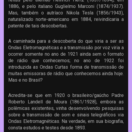
1886, e pelo italiano Guglielmo Marconi (1874/1937).
Mas, também o autríaco Nikola Tesla (1856/1943),
naturalizado norte-americano em 1884, reivindicaria a
patente de tais descobertas.
A caminhada para a descoberta do que viria a ser as
Ondas Eletromagnéticas e a transmissão por voz viria a
ocorrer somente no ano de 1921 ainda sem o formato
de rádio que conhecemos; no ano de 1922 foi
introduzida as Ondas Curtas forma de transmissão de
muitas emissoras de rádio que conhecemos ainda hoje.
Mas e no Brasil?
Acredita-se que em 1920 o brasileiro/gaúcho Padre
Roberto Landell de Moura (1861/1928), embora as
polêmicas existentes, vinha desenvolvendo pesquisas
sobre a transmissão de som e sinais telegráficos via
Ondas Eletromagnéticas. Na verdade, em sua biografia,
consta estudos e testes desde 1893.