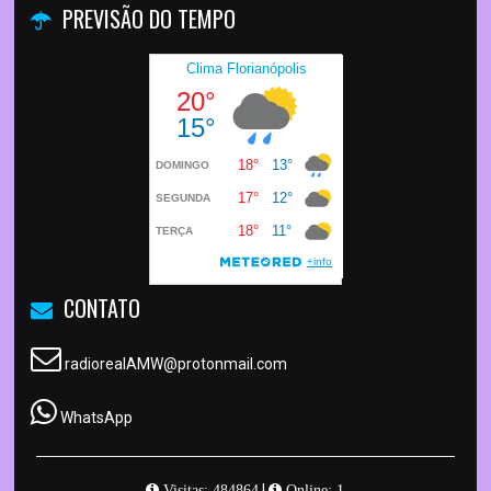
PREVISÃO DO TEMPO
CONTATO
radiorealAMW@protonmail.com
WhatsApp
|
Visitas: 484864
Online: 1