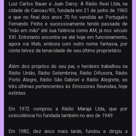
Luiz Carlos Bauer e Juan Darcy: A Rádio Real Ltda, na
cidade de Canoas/RS, fundada em 21 de junho de 1960
e que no final dos anos 70 foi vendida ao Português
Fernando Pinho e sucessivamente tendo passada de
“mão em mão” até sua falência como AM, já nos século
XXI. Entretanto encontra-se até hoje em funcionamento,
agora via Web, embora com outro nome fantasia, por
conta talvez da tenacidade de seu último proprietário.
Além dos projetos do seu pai, o herdeiro trabalhou na
Rádio União, Rádio Setembrina, Rádio Difusora, Rádio
Porto Alegre, Rádio São Gabriel e Rádio Alegrete, as
três últimas pertencentes às Emissoras Reunidas, hoje
extintas.
Em 1972 comprou a Rádio Marajá Ltda, que por
coincidência foi fundada também no ano de 1949.
Em 1982, dez anos mais tarde, fundou e dirigiu a