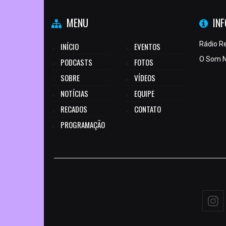
MENU
IN
Rádio R
INÍCIO
EVENTOS
O Som N
PODCASTS
FOTOS
SOBRE
VÍDEOS
NOTÍCIAS
EQUIPE
RECADOS
CONTATO
PROGRAMAÇÃO