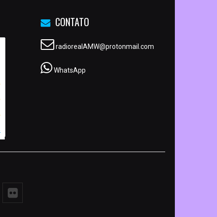
CONTATO
radiorealAMW@protonmail.com
WhatsApp