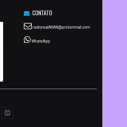
CONTATO
radiorealAMW@protonmail.com
WhatsApp