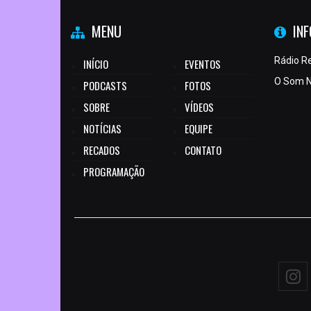
MENU
IN
Rádio R
INÍCIO
EVENTOS
O Som N
PODCASTS
FOTOS
SOBRE
VÍDEOS
NOTÍCIAS
EQUIPE
RECADOS
CONTATO
PROGRAMAÇÃO