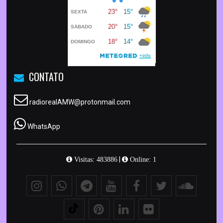
CONTATO
radiorealAMW@protonmail.com
WhatsApp
|
Visitas: 483886
Online: 1