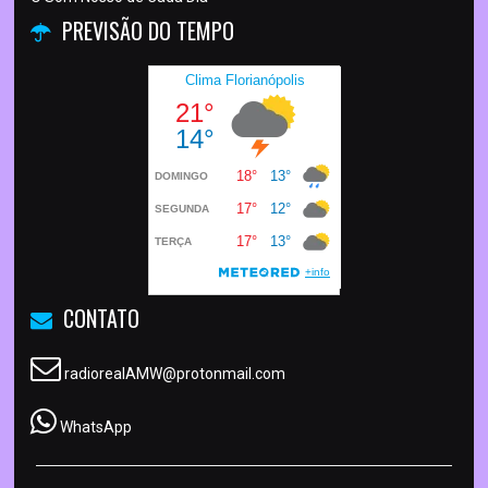
PREVISÃO DO TEMPO
CONTATO
radiorealAMW@protonmail.com
WhatsApp