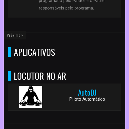
programado pelo Pastor e o Padre
responsáveis pelo programa.
Próximo >
APLICATIVOS
LOCUTOR NO AR
AutoDJ
Piloto Automático