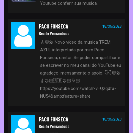
Youtube conferir sua musica.
PACO FONSECA
18/06/2023
Recife Pernambuco
🎸🎼🎤 Novo vídeo da música TREM
AZUL interpretada por mim Paco
Fonseca, cantor. Se puder compartilhar e
se escrever no meu canal do YouTube eu
agradeço imensamente o apoio. 👇👇🎼🎤
🎸🤝🏻🇧🇷🤝🏻👇🏻...
https://youtube.com/watch?v=Qzqdfa-
NU54&amp;feature=share
PACO FONSECA
18/06/2023
Recife Pernambuco