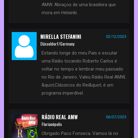
AMW. Abraços de uma brasileira que
mora em Helsinki.
MIRELLA STEFANINI
02/12/2023
Düsseldorf/Germany
Estando longe do meu País e escutar
uma Rádio tocando Roberto Carlos é
voltar no tempo e lembrar meu passado
no Rio de Janeiro. Valeu Rádio Real AMW,
&quot;Clássicos do Rei&quot; é um
programa imperdível.
RÁDIO REAL AMW
06/07/2023
Florianópolis
Obrigado Paco Fonseca. Vamos lá no