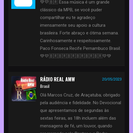
💚💛🇧🇷 Essa música é um grande
clássico da MPB, se você puder
compartilhar eu te agradeço
imensamente seu apoio a cultura
brasileira. Forte abraço e ótima semana.
Carinhosamente e respeitosamente.
Paco Fonseca Recife Pernambuco Brasil.
💚💛🇧🇷🇧🇷🇧🇷🇧🇷🇧🇷🇧🇷💛💚
RÁDIO REAL AMW
20/05/2023
Brasil
Olá Marcos Cruz, de Araçatuba; obrigado
pela audiência e fidelidade. No Devocional
que apresentamos de segundas às
sextas feiras, as 18h incluem além das
mensagens de fé, um louvor, quando