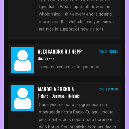
ligne fiable What's up to all, how is the
whole thing, I think every one is getting
more from this website, and your views
are nice in support of new visitors.
ALESSANDRO R.J HEPP
11/04/2025
Guaíba -RS
Toca musica nativista que horas
MANOELA ERKKILA
27/06/2024
Finland - Uusimaa - Helsinki
Cada vez melhor a programacao da
madrugada nesta Radio. Eu aqui escuto
pela manha, pois nosso fuso horário é
de 6 horas. Sou brasileira com saudades