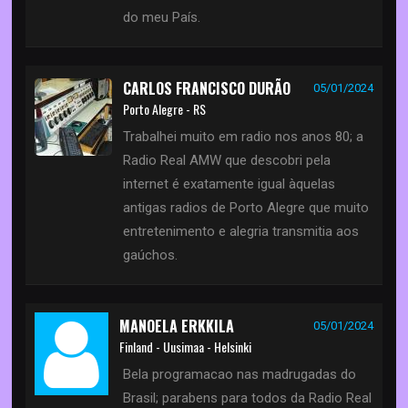
do meu País.
CARLOS FRANCISCO DURÃO
05/01/2024
Porto Alegre - RS
Trabalhei muito em radio nos anos 80; a
Radio Real AMW que descobri pela
internet é exatamente igual àquelas
antigas radios de Porto Alegre que muito
entretenimento e alegria transmitia aos
gaúchos.
MANOELA ERKKILA
05/01/2024
Finland - Uusimaa - Helsinki
Bela programacao nas madrugadas do
Brasil; parabens para todos da Radio Real